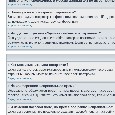
Примечание переводчика: в России данный акт не имеет юрид
Вернуться к началу
» Почему я не могу зарегистрироваться?
Возможно, администратор конференции заблокировал ваш IP-адрес 
за помощью к администратору конференции.
Вернуться к началу
» Что делает функция «Удалить cookies конференции»?
Она удаляет все созданные cookies, которые позволяют вам остав
возможность включена администратором. Если вы испытываете тру
Вернуться к началу
» Как мне изменить мои настройки?
Если вы являетесь зарегистрированным пользователем, все ваши н
страницы. Там вы можете изменить все свои настройки.
Вернуться к началу
» На конференции неправильное время!
Возможно, отображается время, относящееся к другому часовому поя
Москва, Киев и т. д. Учтите, что изменять часовой пояс, как и бо
Вернуться к началу
» Я изменил часовой пояс, но время всё равно неправильное!
Если вы уверены, что правильно указали часовой пояс и настройку