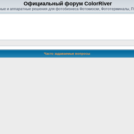
Официальный форум ColorRiver
ые и аппаратные решения для фотобизнеса Фотокиоски, Фототерминалы, П
Часто задаваемые вопросы