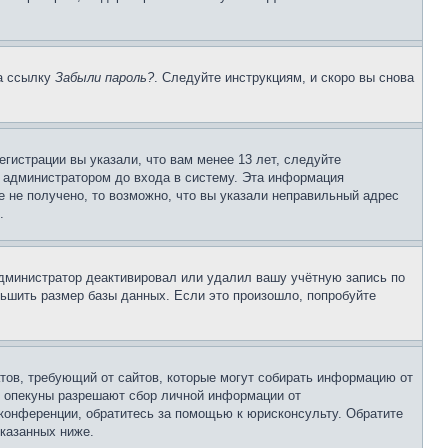
на ссылку
Забыли пароль?
. Следуйте инструкциям, и скоро вы снова
гистрации вы указали, что вам менее 13 лет, следуйте
 администратором до входа в систему. Эта информация
 не получено, то возможно, что вы указали неправильный адрес
.
 администратор деактивировал или удалил вашу учётную запись по
ьшить размер базы данных. Если это произошло, попробуйте
Штатов, требующий от сайтов, которые могут собирать информацию от
о опекуны разрешают сбор личной информации от
 конференции, обратитесь за помощью к юрисконсульту. Обратите
указанных ниже.