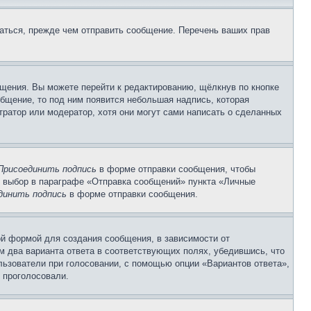
аться, прежде чем отправить сообщение. Перечень ваших прав
щения. Вы можете перейти к редактированию, щёлкнув по кнопке
общение, то под ним появится небольшая надпись, которая
тратор или модератор, хотя они могут сами написать о сделанных
Присоединить подпись
в форме отправки сообщения, чтобы
 выбор в параграфе «Отправка сообщений» пункта «Личные
динить подпись
в форме отправки сообщения.
й формой для создания сообщения, в зависимости от
ум два варианта ответа в соответствующих полях, убедившись, что
ользователи при голосовании, с помощью опции «Вариантов ответа»,
и проголосовали.