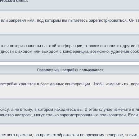
ической силы.
или запретил имя, под которым вы пытаетесь зарегистрироваться. Он т
аться авторизованным на этой конференции, а также выполняют другие ф
дности с входом или выходом с конференции, возможно, удаление cook
Параметры и настройки пользователя
астройки хранятся в базе данных конференции. Чтобы изменить их, пер
су, а не к тому, в котором находитесь вы. В этом случае измените в ли
льшинство настроек, могут только зарегистрированные пользователи. Есл
 летнего времени, но время отображается по-прежнему неверное, значит