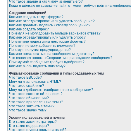
Что такое звание и как я могу изменить его?
Когда я щёлкаю по ссылке «email», от меня требуют войти на конферен
Создание сообщений
Как мне создать тему в форуме?
Как мне отредактировать или удалить сообщение?
Как мне добавить подпись к своему сообщению?
Как мне создать опрос?
Почему я не могу добавить больше вариантов ответа?
Как мне отредактировать или удалить опрос?
Почему мне недоступны некоторые форумы?
Почему я не могу добавлять вложения?
Почему я получил предупреждение?
Как мне пожаловаться на сообщения модератору?
Что означает кнопка «Сохранить» при создании сообщения?
Почему моё сообщение требует одобрения?
Как мне вновь поднять мою тему?
Форматирование сообщений и типы создаваемых тем
Что такое BBCode?
Могу ли я использовать HTML?
Что такое смайлики?
Могу ли я добавлять изображения к сообщениям?
Что такое важные объявления?
Что такое объявления?
Что такое прилепленные темы?
Что такое закрытые темы?
Что такое значки тем?
Уровни пользователей и группы
Кто такие администраторы?
Кто такие модераторы?
Что такое группы пользователей?