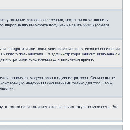
ать у администратора конференции, может ли он установить
ьную информацию вы можете получить на сайте phpBB (ссылка
чки, квадратики или точки, указывающие на то, сколько сообщений
ля каждого пользователя. От администратора зависит, включена ли
 администратором конференции для выяснения причин.
лей: например, модераторов и администраторов. Обычно вы не
е конференцию ненужными сообщениями только для того, чтобы
общений.
у, и только если администратор включил такую возможность. Это