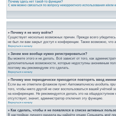
Почему здесь нет такой-то функции?
С кем можно связаться по вопросу некорректного использования и/или
» Почему я не могу войти?
Существует несколько возможных причин. Прежде всего убедитесь,
не был ли вам закрыт доступ к конференции. Также возможно, что
Вернуться к началу
» Зачем мне вообще нужно регистрироваться?
Вы можете этого и не делать. Всё зависит от того, как администр
дополнительные возможности, которые недоступны анонимным пользо
поэтому мы рекомендуем это сделать.
Вернуться к началу
» Почему мне периодически приходится повторять ввод имени
Если вы не отметили флажком пункт
Автоматически входить при
того, чтобы никто другой не смог воспользоваться вашей учётной 
на конференцию. Не рекомендуется делать это на общедоступном ко
отсутствует, значит, администратор отключил эту функцию.
Вернуться к началу
» Как сделать, чтобы я не появлялся в списке активных польз
В настройках личного раздела вы найдёте опцию
Скрывать моё пр