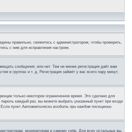
едены правильно, свяжитесь с администратором, чтобы проверить,
тесь с ним для исправления настроек.
змещать сообщения, или нет. Тем не менее регистрация даёт вам
е в группах и т. д. Регистрация займёт у вас всего пару минут,
ренции только некоторое ограниченное время. Это сделано для
и пароль каждый раз, вы можете выбрать указанный пункт при входе
. Если пункт
Автоматически входить при каждом посещении
инистраторам, модераторам и самому себе. Для всех остальных вы