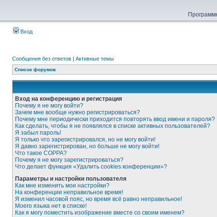
Программн
Вход
Сообщения без ответов
|
Активные темы
Список форумов
Вход на конференцию и регистрация
Почему я не могу войти?
Зачем мне вообще нужно регистрироваться?
Почему мне периодически приходится повторять ввод имени и пароля?
Как сделать, чтобы я не появлялся в списке активных пользователей?
Я забыл пароль!
Я только что зарегистрировался, но не могу войти!
Я давно зарегистрирован, но больше не могу войти!
Что такое COPPA?
Почему я не могу зарегистрироваться?
Что делает функция «Удалить cookies конференции»?
Параметры и настройки пользователя
Как мне изменить мои настройки?
На конференции неправильное время!
Я изменил часовой пояс, но время всё равно неправильное!
Моего языка нет в списке!
Как я могу поместить изображение вместе со своим именем?