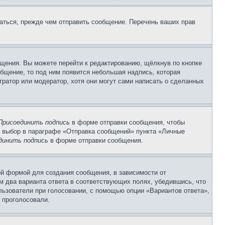
аться, прежде чем отправить сообщение. Перечень ваших прав
щения. Вы можете перейти к редактированию, щёлкнув по кнопке
общение, то под ним появится небольшая надпись, которая
тратор или модератор, хотя они могут сами написать о сделанных
Присоединить подпись
в форме отправки сообщения, чтобы
 выбор в параграфе «Отправка сообщений» пункта «Личные
динить подпись
в форме отправки сообщения.
й формой для создания сообщения, в зависимости от
ум два варианта ответа в соответствующих полях, убедившись, что
ользователи при голосовании, с помощью опции «Вариантов ответа»,
и проголосовали.