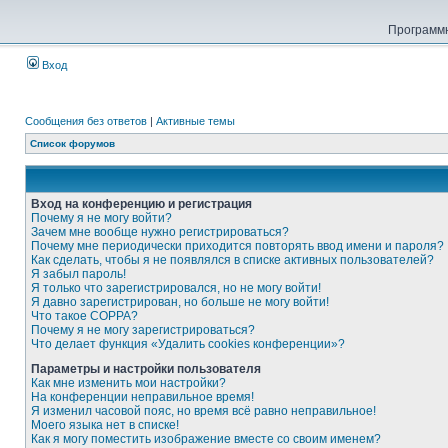
Программн
Вход
Сообщения без ответов
|
Активные темы
Список форумов
Вход на конференцию и регистрация
Почему я не могу войти?
Зачем мне вообще нужно регистрироваться?
Почему мне периодически приходится повторять ввод имени и пароля?
Как сделать, чтобы я не появлялся в списке активных пользователей?
Я забыл пароль!
Я только что зарегистрировался, но не могу войти!
Я давно зарегистрирован, но больше не могу войти!
Что такое COPPA?
Почему я не могу зарегистрироваться?
Что делает функция «Удалить cookies конференции»?
Параметры и настройки пользователя
Как мне изменить мои настройки?
На конференции неправильное время!
Я изменил часовой пояс, но время всё равно неправильное!
Моего языка нет в списке!
Как я могу поместить изображение вместе со своим именем?