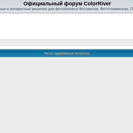
Официальный форум ColorRiver
ые и аппаратные решения для фотобизнеса Фотокиоски, Фототерминалы, П
Часто задаваемые вопросы