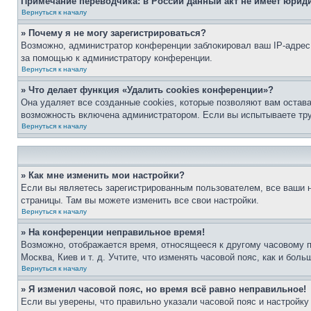
Примечание переводчика: в России данный акт не имеет юрид
Вернуться к началу
» Почему я не могу зарегистрироваться?
Возможно, администратор конференции заблокировал ваш IP-адрес 
за помощью к администратору конференции.
Вернуться к началу
» Что делает функция «Удалить cookies конференции»?
Она удаляет все созданные cookies, которые позволяют вам остав
возможность включена администратором. Если вы испытываете тру
Вернуться к началу
» Как мне изменить мои настройки?
Если вы являетесь зарегистрированным пользователем, все ваши н
страницы. Там вы можете изменить все свои настройки.
Вернуться к началу
» На конференции неправильное время!
Возможно, отображается время, относящееся к другому часовому поя
Москва, Киев и т. д. Учтите, что изменять часовой пояс, как и бо
Вернуться к началу
» Я изменил часовой пояс, но время всё равно неправильное!
Если вы уверены, что правильно указали часовой пояс и настройку