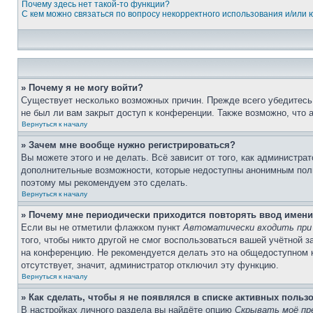
Почему здесь нет такой-то функции?
С кем можно связаться по вопросу некорректного использования и/или
» Почему я не могу войти?
Существует несколько возможных причин. Прежде всего убедитесь,
не был ли вам закрыт доступ к конференции. Также возможно, что
Вернуться к началу
» Зачем мне вообще нужно регистрироваться?
Вы можете этого и не делать. Всё зависит от того, как администр
дополнительные возможности, которые недоступны анонимным пользо
поэтому мы рекомендуем это сделать.
Вернуться к началу
» Почему мне периодически приходится повторять ввод имени
Если вы не отметили флажком пункт
Автоматически входить при
того, чтобы никто другой не смог воспользоваться вашей учётной 
на конференцию. Не рекомендуется делать это на общедоступном ко
отсутствует, значит, администратор отключил эту функцию.
Вернуться к началу
» Как сделать, чтобы я не появлялся в списке активных польз
В настройках личного раздела вы найдёте опцию
Скрывать моё пр