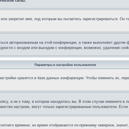
ической силы.
или запретил имя, под которым вы пытаетесь зарегистрироваться. Он т
аться авторизованным на этой конференции, а также выполняют другие ф
дности с входом или выходом с конференции, возможно, удаление cook
Параметры и настройки пользователя
астройки хранятся в базе данных конференции. Чтобы изменить их, пер
су, а не к тому, в котором находитесь вы. В этом случае измените в ли
льшинство настроек, могут только зарегистрированные пользователи. Есл
 летнего времени, но время отображается по-прежнему неверное, значит