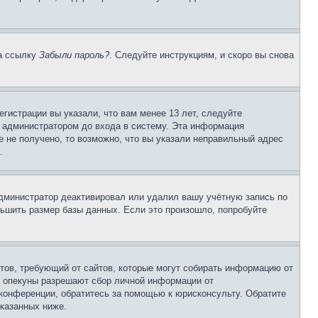
на ссылку
Забыли пароль?
. Следуйте инструкциям, и скоро вы снова
гистрации вы указали, что вам менее 13 лет, следуйте
 администратором до входа в систему. Эта информация
 не получено, то возможно, что вы указали неправильный адрес
.
 администратор деактивировал или удалил вашу учётную запись по
ьшить размер базы данных. Если это произошло, попробуйте
Штатов, требующий от сайтов, которые могут собирать информацию от
о опекуны разрешают сбор личной информации от
 конференции, обратитесь за помощью к юрисконсульту. Обратите
указанных ниже.