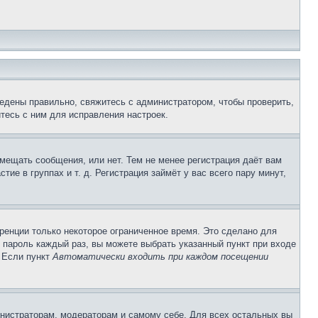
едены правильно, свяжитесь с администратором, чтобы проверить,
тесь с ним для исправления настроек.
змещать сообщения, или нет. Тем не менее регистрация даёт вам
е в группах и т. д. Регистрация займёт у вас всего пару минут,
ренции только некоторое ограниченное время. Это сделано для
и пароль каждый раз, вы можете выбрать указанный пункт при входе
. Если пункт
Автоматически входить при каждом посещении
инистраторам, модераторам и самому себе. Для всех остальных вы