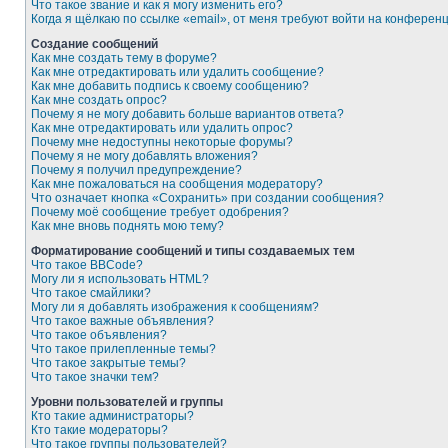
Что такое звание и как я могу изменить его?
Когда я щёлкаю по ссылке «email», от меня требуют войти на конферен
Создание сообщений
Как мне создать тему в форуме?
Как мне отредактировать или удалить сообщение?
Как мне добавить подпись к своему сообщению?
Как мне создать опрос?
Почему я не могу добавить больше вариантов ответа?
Как мне отредактировать или удалить опрос?
Почему мне недоступны некоторые форумы?
Почему я не могу добавлять вложения?
Почему я получил предупреждение?
Как мне пожаловаться на сообщения модератору?
Что означает кнопка «Сохранить» при создании сообщения?
Почему моё сообщение требует одобрения?
Как мне вновь поднять мою тему?
Форматирование сообщений и типы создаваемых тем
Что такое BBCode?
Могу ли я использовать HTML?
Что такое смайлики?
Могу ли я добавлять изображения к сообщениям?
Что такое важные объявления?
Что такое объявления?
Что такое прилепленные темы?
Что такое закрытые темы?
Что такое значки тем?
Уровни пользователей и группы
Кто такие администраторы?
Кто такие модераторы?
Что такое группы пользователей?