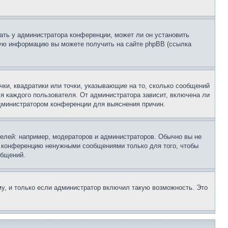
ать у администратора конференции, может ли он установить
ьную информацию вы можете получить на сайте phpBB (ссылка
чки, квадратики или точки, указывающие на то, сколько сообщений
ля каждого пользователя. От администратора зависит, включена ли
 администратором конференции для выяснения причин.
лей: например, модераторов и администраторов. Обычно вы не
е конференцию ненужными сообщениями только для того, чтобы
общений.
у, и только если администратор включил такую возможность. Это