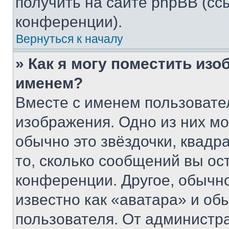
получить на сайте phpBB (сс
конференции).
Вернуться к началу
» Как я могу поместить из
именем?
Вместе с именем пользовател
изображения. Одно из них мо
обычно это звёздочки, квадр
то, сколько сообщений вы ос
конференции. Другое, обычн
известно как «аватара» и об
пользователя. От администра