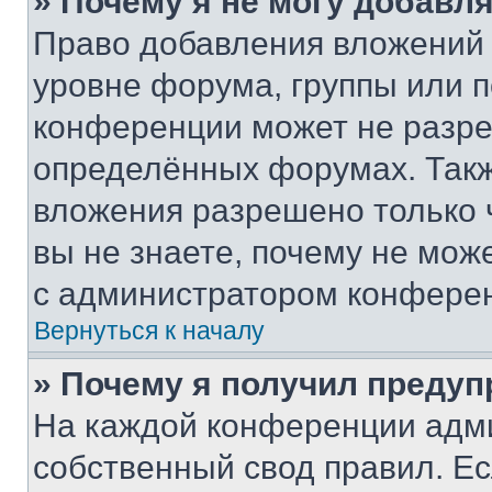
» Почему я не могу добавл
Право добавления вложений 
уровне форума, группы или 
конференции может не разр
определённых форумах. Такж
вложения разрешено только 
вы не знаете, почему не мож
с администратором конфере
Вернуться к началу
» Почему я получил преду
На каждой конференции адм
собственный свод правил. Е