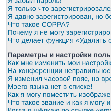
Я забыл пароль!
Я только что зарегистрировался
Я давно зарегистрирован, но б
Что такое COPPA?
Почему я не могу зарегистриро
Что делает функция «Удалить 
Параметры и настройки поль
Как мне изменить мои настрой
На конференции неправильное
Я изменил часовой пояс, но вр
Моего языка нет в списке!
Как я могу поместить изображ
Что такое звание и как я могу 
Когда я щёлкаю по ссылке «ema