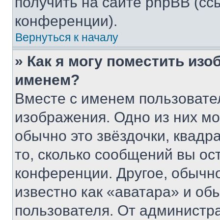
получить на сайте phpBB (сс
конференции).
Вернуться к началу
» Как я могу поместить из
именем?
Вместе с именем пользовател
изображения. Одно из них мо
обычно это звёздочки, квадр
то, сколько сообщений вы ос
конференции. Другое, обычн
известно как «аватара» и об
пользователя. От администра