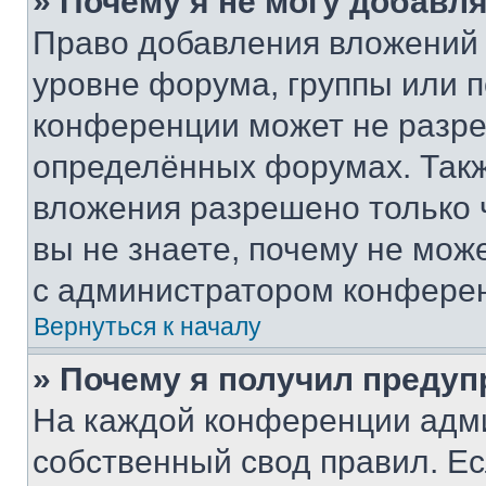
» Почему я не могу добавл
Право добавления вложений 
уровне форума, группы или 
конференции может не разр
определённых форумах. Такж
вложения разрешено только 
вы не знаете, почему не мож
с администратором конфере
Вернуться к началу
» Почему я получил преду
На каждой конференции адм
собственный свод правил. Е