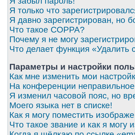
Я забыл пароль!
Я только что зарегистрировался
Я давно зарегистрирован, но б
Что такое COPPA?
Почему я не могу зарегистриро
Что делает функция «Удалить 
Параметры и настройки поль
Как мне изменить мои настрой
На конференции неправильное
Я изменил часовой пояс, но вр
Моего языка нет в списке!
Как я могу поместить изображ
Что такое звание и как я могу 
Когда я щёлкаю по ссылке «ema