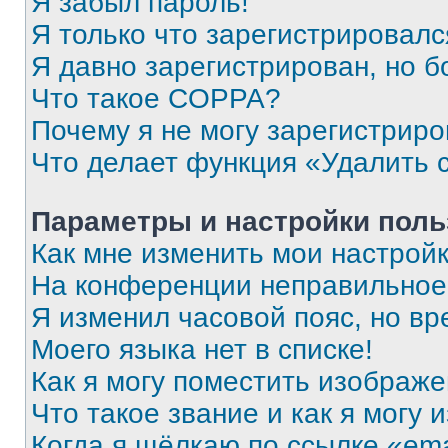
Я забыл пароль!
Я только что зарегистрировался
Я давно зарегистрирован, но б
Что такое COPPA?
Почему я не могу зарегистриро
Что делает функция «Удалить 
Параметры и настройки поль
Как мне изменить мои настрой
На конференции неправильное
Я изменил часовой пояс, но вр
Моего языка нет в списке!
Как я могу поместить изображ
Что такое звание и как я могу 
Когда я щёлкаю по ссылке «ema