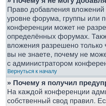
» Почему я не могу добавл
Право добавления вложений 
уровне форума, группы или 
конференции может не разр
определённых форумах. Такж
вложения разрешено только 
вы не знаете, почему не мож
с администратором конфере
Вернуться к началу
» Почему я получил преду
На каждой конференции адм
собственный свод правил. Е