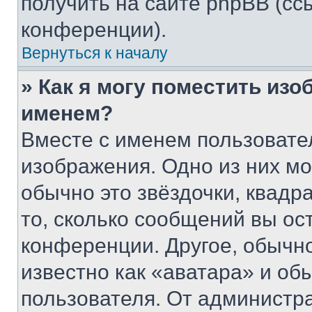
получить на сайте phpBB (сс
конференции).
Вернуться к началу
» Как я могу поместить из
именем?
Вместе с именем пользовател
изображения. Одно из них мо
обычно это звёздочки, квадр
то, сколько сообщений вы ос
конференции. Другое, обычн
известно как «аватара» и об
пользователя. От администра