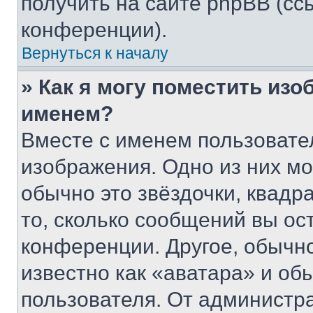
получить на сайте phpBB (сс
конференции).
Вернуться к началу
» Как я могу поместить из
именем?
Вместе с именем пользовател
изображения. Одно из них мо
обычно это звёздочки, квадр
то, сколько сообщений вы ос
конференции. Другое, обычн
известно как «аватара» и об
пользователя. От администра