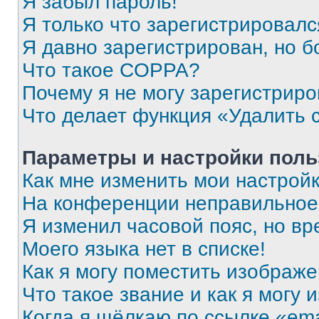
Я забыл пароль!
Я только что зарегистрировался
Я давно зарегистрирован, но б
Что такое COPPA?
Почему я не могу зарегистриро
Что делает функция «Удалить 
Параметры и настройки поль
Как мне изменить мои настрой
На конференции неправильное
Я изменил часовой пояс, но вр
Моего языка нет в списке!
Как я могу поместить изображ
Что такое звание и как я могу 
Когда я щёлкаю по ссылке «ema