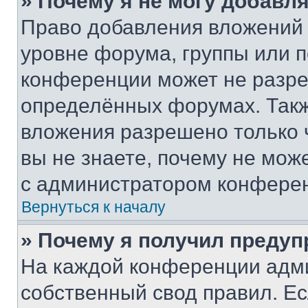
» Почему я не могу добавл
Право добавления вложений 
уровне форума, группы или 
конференции может не разр
определённых форумах. Такж
вложения разрешено только 
вы не знаете, почему не мож
с администратором конфере
Вернуться к началу
» Почему я получил преду
На каждой конференции адм
собственный свод правил. Е