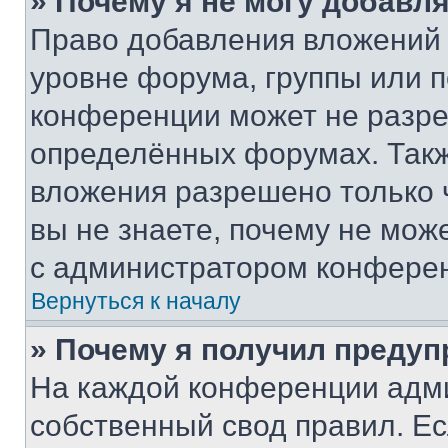
» Почему я не могу добавл
Право добавления вложений 
уровне форума, группы или 
конференции может не разр
определённых форумах. Такж
вложения разрешено только 
вы не знаете, почему не мож
с администратором конфере
Вернуться к началу
» Почему я получил преду
На каждой конференции адм
собственный свод правил. Е