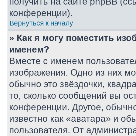
получить на сайте phpBB (сс
конференции).
Вернуться к началу
» Как я могу поместить из
именем?
Вместе с именем пользовател
изображения. Одно из них мо
обычно это звёздочки, квадр
то, сколько сообщений вы ос
конференции. Другое, обычн
известно как «аватара» и об
пользователя. От администра