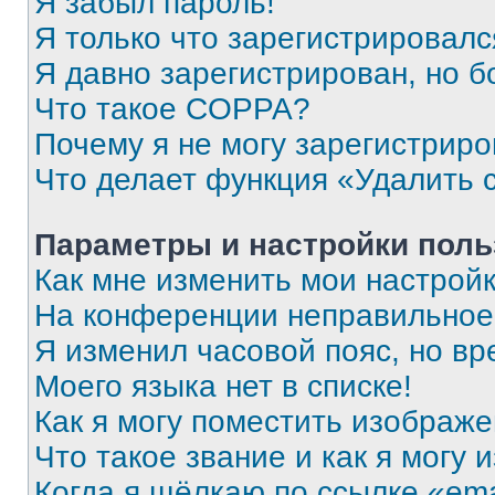
Я забыл пароль!
Я только что зарегистрировался
Я давно зарегистрирован, но б
Что такое COPPA?
Почему я не могу зарегистриро
Что делает функция «Удалить 
Параметры и настройки поль
Как мне изменить мои настрой
На конференции неправильное
Я изменил часовой пояс, но вр
Моего языка нет в списке!
Как я могу поместить изображ
Что такое звание и как я могу 
Когда я щёлкаю по ссылке «ema