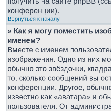
получить на сайте phpBB (сс
конференции).
Вернуться к началу
» Как я могу поместить из
именем?
Вместе с именем пользовател
изображения. Одно из них мо
обычно это звёздочки, квадр
то, сколько сообщений вы ос
конференции. Другое, обычн
известно как «аватара» и об
пользователя. От администра