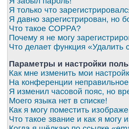
Я забыл пароль!
Я только что зарегистрировался
Я давно зарегистрирован, но б
Что такое COPPA?
Почему я не могу зарегистриро
Что делает функция «Удалить 
Параметры и настройки поль
Как мне изменить мои настрой
На конференции неправильное
Я изменил часовой пояс, но вр
Моего языка нет в списке!
Как я могу поместить изображ
Что такое звание и как я могу 
Когда я щёлкаю по ссылке «ema