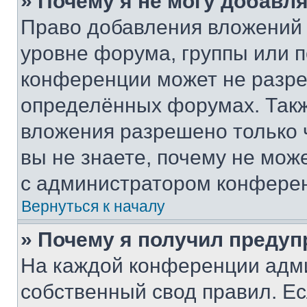
» Почему я не могу добавл
Право добавления вложений 
уровне форума, группы или 
конференции может не разр
определённых форумах. Такж
вложения разрешено только 
вы не знаете, почему не мож
с администратором конфере
Вернуться к началу
» Почему я получил преду
На каждой конференции адм
собственный свод правил. Е