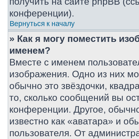
получить на сайте phpBB (сс
конференции).
Вернуться к началу
» Как я могу поместить из
именем?
Вместе с именем пользовател
изображения. Одно из них мо
обычно это звёздочки, квадр
то, сколько сообщений вы ос
конференции. Другое, обычн
известно как «аватара» и об
пользователя. От администра