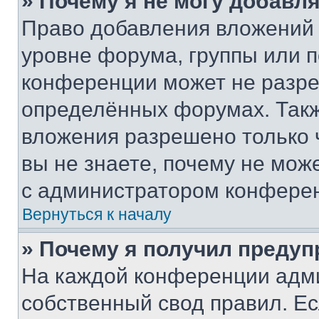
» Почему я не могу добавл
Право добавления вложений 
уровне форума, группы или 
конференции может не разр
определённых форумах. Такж
вложения разрешено только 
вы не знаете, почему не мож
с администратором конфере
Вернуться к началу
» Почему я получил преду
На каждой конференции адм
собственный свод правил. Е