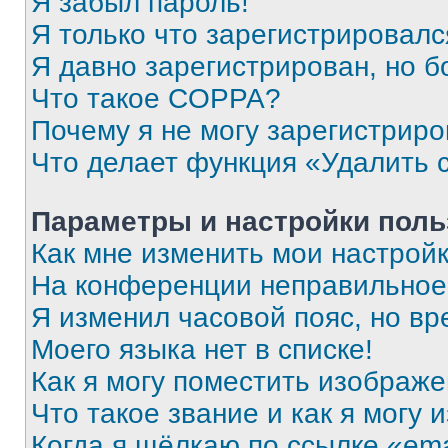
Я забыл пароль!
Я только что зарегистрировался
Я давно зарегистрирован, но б
Что такое COPPA?
Почему я не могу зарегистриро
Что делает функция «Удалить 
Параметры и настройки поль
Как мне изменить мои настрой
На конференции неправильное
Я изменил часовой пояс, но вр
Моего языка нет в списке!
Как я могу поместить изображ
Что такое звание и как я могу 
Когда я щёлкаю по ссылке «ema