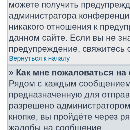
можете получить предупрежде
администратора конференции
никакого отношения к преду
данном сайте. Если вы не зна
предупреждение, свяжитесь 
Вернуться к началу
» Как мне пожаловаться н
Рядом с каждым сообщением 
предназначенную для отправк
разрешено администратором
кнопке, вы пройдёте через р
жалобы на сообщение.