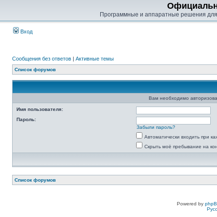
Официальн
Программные и аппаратные решения для
Вход
Сообщения без ответов
|
Активные темы
Список форумов
Вам необходимо авторизова
Имя пользователя:
Пароль:
Забыли пароль?
Автоматически входить при к
Скрыть моё пребывание на ко
Список форумов
Powered by
php
Рус