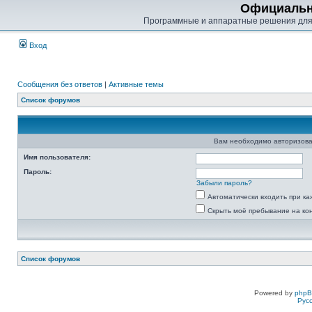
Официальн
Программные и аппаратные решения для
Вход
Сообщения без ответов
|
Активные темы
Список форумов
Вам необходимо авторизова
Имя пользователя:
Пароль:
Забыли пароль?
Автоматически входить при к
Скрыть моё пребывание на ко
Список форумов
Powered by
php
Рус