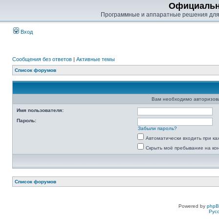
Официальн
Программные и аппаратные решения для
Вход
Сообщения без ответов
|
Активные темы
Список форумов
Вам необходимо авторизоват
Имя пользователя:
Пароль:
Забыли пароль?
Автоматически входить при к
Скрыть моё пребывание на ко
Список форумов
Powered by
php
Рус