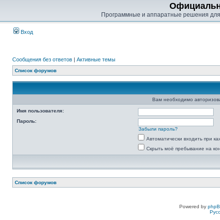
Официальн
Программные и аппаратные решения для
Вход
Сообщения без ответов
|
Активные темы
Список форумов
Вам необходимо авторизоват
Имя пользователя:
Пароль:
Забыли пароль?
Автоматически входить при к
Скрыть моё пребывание на ко
Список форумов
Powered by
php
Рус