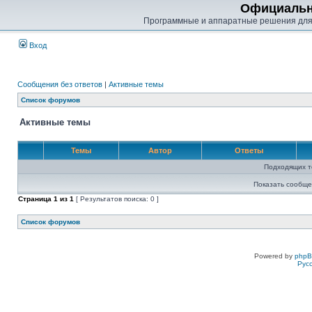
Официальн
Программные и аппаратные решения для
Вход
Сообщения без ответов
|
Активные темы
Список форумов
Активные темы
Темы
Автор
Ответы
Подходящих т
Показать сообще
Страница
1
из
1
[ Результатов поиска: 0 ]
Список форумов
Powered by
php
Рус