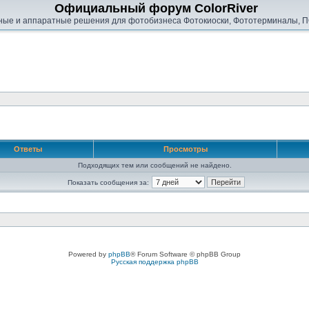
Официальный форум ColorRiver
ые и аппаратные решения для фотобизнеса Фотокиоски, Фототерминалы, П
Ответы
Просмотры
Подходящих тем или сообщений не найдено.
Показать сообщения за:
Powered by
phpBB
® Forum Software © phpBB Group
Русская поддержка phpBB