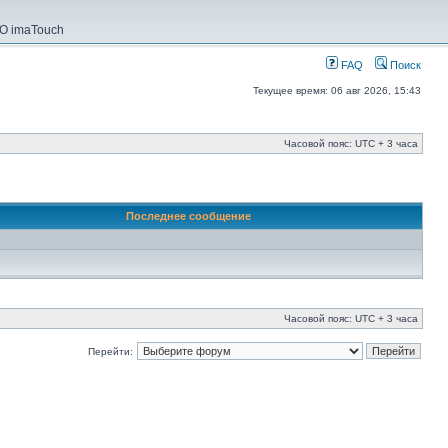
О imaTouch
FAQ
Поиск
Текущее время: 06 авг 2026, 15:43
Часовой пояс: UTC + 3 часа
Последнее сообщение
Часовой пояс: UTC + 3 часа
Перейти: