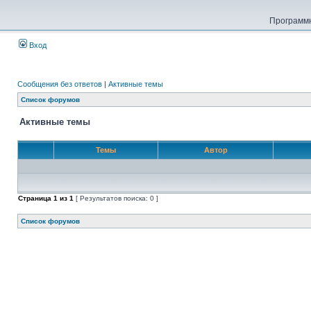
Программн
Вход
Сообщения без ответов
|
Активные темы
Список форумов
Активные темы
Темы
Автор
Страница
1
из
1
[ Результатов поиска: 0 ]
Список форумов