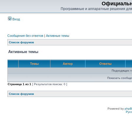
Официальн
Программные и аппаратные решения для
Вход
Сообщения без ответов
|
Активные темы
Список форумов
Активные темы
Темы
Автор
Ответы
Подходящих т
Показать сообще
Страница
1
из
1
[ Результатов поиска: 0 ]
Список форумов
Powered by
php
Рус