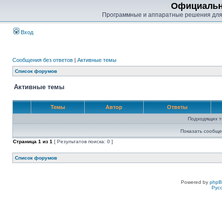
Официальн
Программные и аппаратные решения для
Вход
Сообщения без ответов
|
Активные темы
Список форумов
Активные темы
Темы
Автор
Ответы
Подходящих т
Показать сообще
Страница
1
из
1
[ Результатов поиска: 0 ]
Список форумов
Powered by
php
Рус