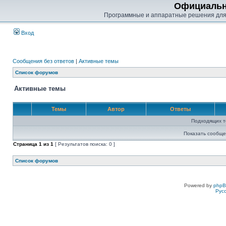
Официальн
Программные и аппаратные решения для
Вход
Сообщения без ответов
|
Активные темы
Список форумов
Активные темы
Темы
Автор
Ответы
Подходящих т
Показать сообще
Страница
1
из
1
[ Результатов поиска: 0 ]
Список форумов
Powered by
php
Рус