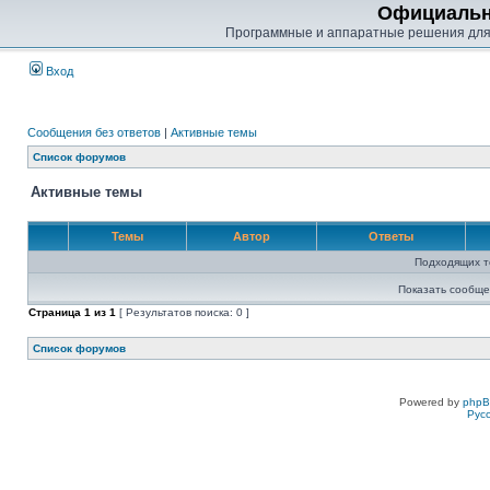
Официальн
Программные и аппаратные решения для
Вход
Сообщения без ответов
|
Активные темы
Список форумов
Активные темы
Темы
Автор
Ответы
Подходящих т
Показать сообще
Страница
1
из
1
[ Результатов поиска: 0 ]
Список форумов
Powered by
php
Рус