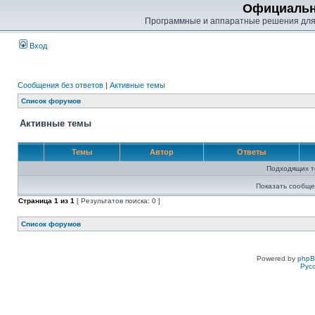
Официальн
Программные и аппаратные решения для
Вход
Сообщения без ответов
|
Активные темы
Список форумов
Активные темы
Темы
Автор
Ответы
Подходящих т
Показать сообще
Страница
1
из
1
[ Результатов поиска: 0 ]
Список форумов
Powered by
php
Рус