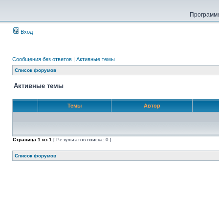
Программн
Вход
Сообщения без ответов
|
Активные темы
Список форумов
Активные темы
Темы
Автор
Страница
1
из
1
[ Результатов поиска: 0 ]
Список форумов