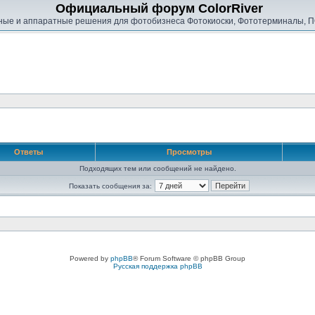
Официальный форум ColorRiver
ые и аппаратные решения для фотобизнеса Фотокиоски, Фототерминалы, П
Ответы
Просмотры
Подходящих тем или сообщений не найдено.
Показать сообщения за:
Powered by
phpBB
® Forum Software © phpBB Group
Русская поддержка phpBB