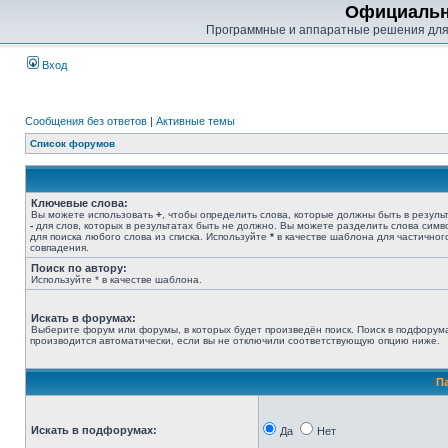
Официальн
Программные и аппаратные решения для
Вход
Сообщения без ответов
|
Активные темы
Список форумов
Ключевые слова:
Вы можете использовать
+
, чтобы определить слова, которые должны быть в результ
-
для слов, которых в результатах быть не должно. Вы можете разделить слова сим
для поиска любого слова из списка. Используйте
*
в качестве шаблона для частичног
совпадения.
Поиск по автору:
Используйте * в качестве шаблона.
Искать в форумах:
Выберите форум или форумы, в которых будет произведён поиск. Поиск в подфорум
производится автоматически, если вы не отключили соответствующую опцию ниже.
П
Искать в подфорумах:
Да
Нет