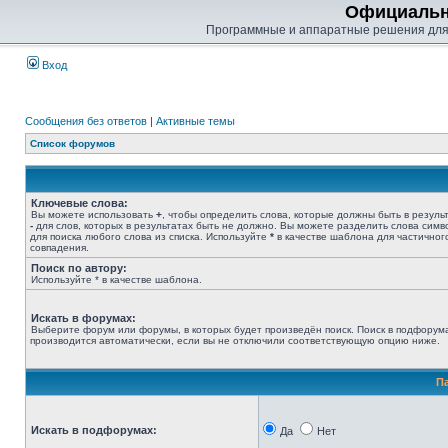
Официальн
Программные и аппаратные решения для
Вход
Сообщения без ответов
|
Активные темы
Список форумов
Ключевые слова:
Вы можете использовать
+
, чтобы определить слова, которые должны быть в результ
-
для слов, которых в результатах быть не должно. Вы можете разделить слова сим
для поиска любого слова из списка. Используйте
*
в качестве шаблона для частичног
совпадения.
Поиск по автору:
Используйте * в качестве шаблона.
Искать в форумах:
Выберите форум или форумы, в которых будет произведён поиск. Поиск в подфорум
производится автоматически, если вы не отключили соответствующую опцию ниже.
П
Искать в подфорумах:
Да
Нет