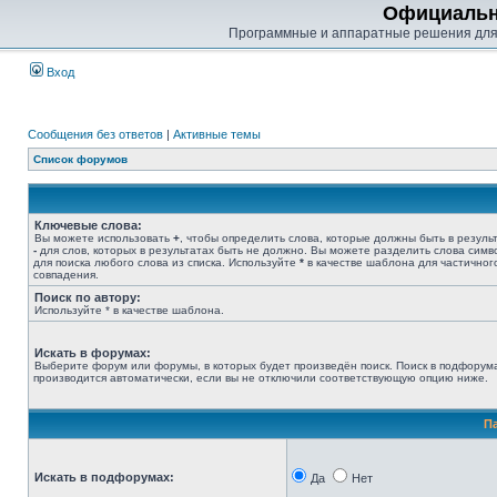
Официальн
Программные и аппаратные решения для
Вход
Сообщения без ответов
|
Активные темы
Список форумов
Ключевые слова:
Вы можете использовать
+
, чтобы определить слова, которые должны быть в результ
-
для слов, которых в результатах быть не должно. Вы можете разделить слова сим
для поиска любого слова из списка. Используйте
*
в качестве шаблона для частичног
совпадения.
Поиск по автору:
Используйте * в качестве шаблона.
Искать в форумах:
Выберите форум или форумы, в которых будет произведён поиск. Поиск в подфорум
производится автоматически, если вы не отключили соответствующую опцию ниже.
П
Искать в подфорумах:
Да
Нет