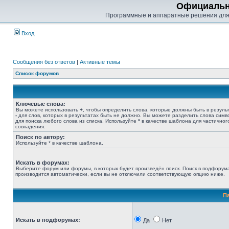
Официальн
Программные и аппаратные решения для
Вход
Сообщения без ответов
|
Активные темы
Список форумов
Ключевые слова:
Вы можете использовать
+
, чтобы определить слова, которые должны быть в результ
-
для слов, которых в результатах быть не должно. Вы можете разделить слова сим
для поиска любого слова из списка. Используйте
*
в качестве шаблона для частичног
совпадения.
Поиск по автору:
Используйте * в качестве шаблона.
Искать в форумах:
Выберите форум или форумы, в которых будет произведён поиск. Поиск в подфорум
производится автоматически, если вы не отключили соответствующую опцию ниже.
П
Искать в подфорумах:
Да
Нет