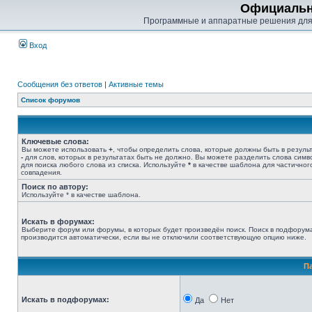
Официальн
Программные и аппаратные решения для
Вход
Сообщения без ответов
|
Активные темы
Список форумов
Ключевые слова:
Вы можете использовать
+
, чтобы определить слова, которые должны быть в результ
-
для слов, которых в результатах быть не должно. Вы можете разделить слова сим
для поиска любого слова из списка. Используйте
*
в качестве шаблона для частичног
совпадения.
Поиск по автору:
Используйте * в качестве шаблона.
Искать в форумах:
Выберите форум или форумы, в которых будет произведён поиск. Поиск в подфорум
производится автоматически, если вы не отключили соответствующую опцию ниже.
П
Искать в подфорумах:
Да
Нет