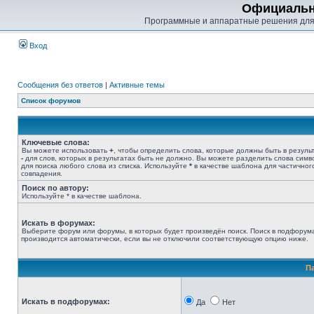
Официальн
Программные и аппаратные решения для
Вход
Сообщения без ответов
|
Активные темы
Список форумов
Ключевые слова:
Вы можете использовать
+
, чтобы определить слова, которые должны быть в результ
-
для слов, которых в результатах быть не должно. Вы можете разделить слова сим
для поиска любого слова из списка. Используйте
*
в качестве шаблона для частичног
совпадения.
Поиск по автору:
Используйте * в качестве шаблона.
Искать в форумах:
Выберите форум или форумы, в которых будет произведён поиск. Поиск в подфорум
производится автоматически, если вы не отключили соответствующую опцию ниже.
П
Искать в подфорумах:
Да
Нет