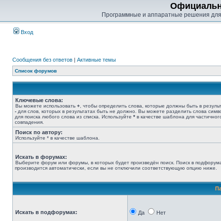
Официальн
Программные и аппаратные решения для
Вход
Сообщения без ответов
|
Активные темы
Список форумов
Ключевые слова:
Вы можете использовать
+
, чтобы определить слова, которые должны быть в результ
-
для слов, которых в результатах быть не должно. Вы можете разделить слова сим
для поиска любого слова из списка. Используйте
*
в качестве шаблона для частичног
совпадения.
Поиск по автору:
Используйте * в качестве шаблона.
Искать в форумах:
Выберите форум или форумы, в которых будет произведён поиск. Поиск в подфорум
производится автоматически, если вы не отключили соответствующую опцию ниже.
П
Искать в подфорумах:
Да
Нет