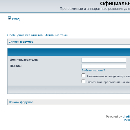
Официальн
Программные и аппаратные решения для
Вход
Сообщения без ответов
|
Активные темы
Список форумов
Имя пользователя:
Пароль:
Забыли пароль?
Автоматически входить при к
Скрыть моё пребывание на ко
Список форумов
Powered by
php
Рус