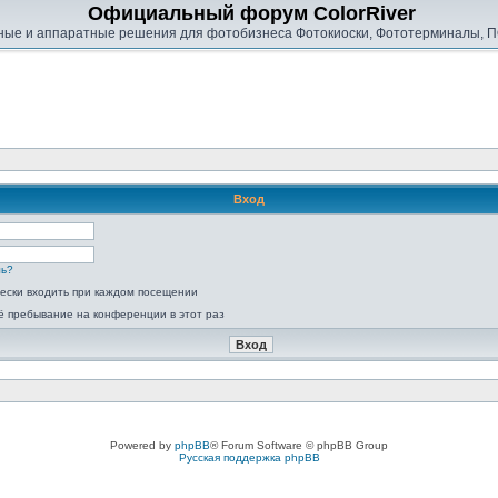
Официальный форум ColorRiver
ые и аппаратные решения для фотобизнеса Фотокиоски, Фототерминалы, П
Вход
ль?
ески входить при каждом посещении
ё пребывание на конференции в этот раз
Powered by
phpBB
® Forum Software © phpBB Group
Русская поддержка phpBB