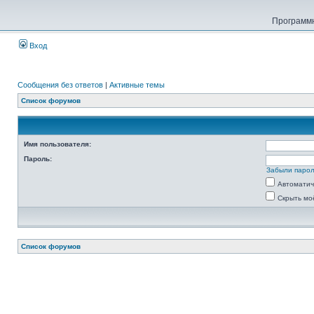
Программн
Вход
Сообщения без ответов
|
Активные темы
Список форумов
Имя пользователя:
Пароль:
Забыли паро
Автоматич
Скрыть мо
Список форумов