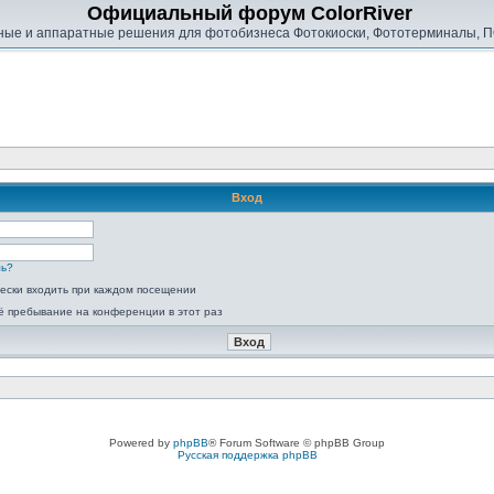
Официальный форум ColorRiver
ые и аппаратные решения для фотобизнеса Фотокиоски, Фототерминалы, П
Вход
ль?
ески входить при каждом посещении
ё пребывание на конференции в этот раз
Powered by
phpBB
® Forum Software © phpBB Group
Русская поддержка phpBB