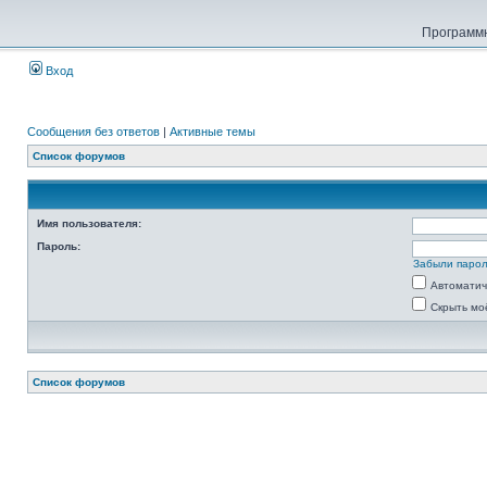
Программн
Вход
Сообщения без ответов
|
Активные темы
Список форумов
Имя пользователя:
Пароль:
Забыли паро
Автоматич
Скрыть мо
Список форумов