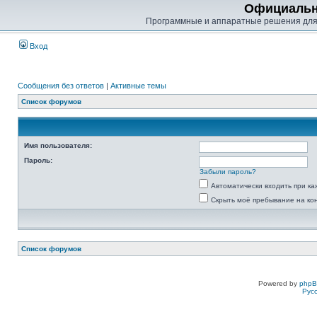
Официальн
Программные и аппаратные решения для
Вход
Сообщения без ответов
|
Активные темы
Список форумов
Имя пользователя:
Пароль:
Забыли пароль?
Автоматически входить при к
Скрыть моё пребывание на ко
Список форумов
Powered by
php
Рус