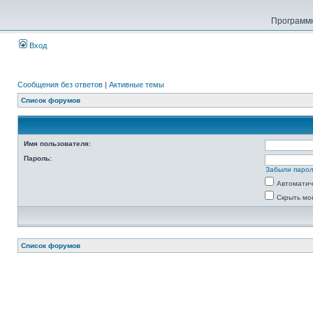
Программн
Вход
Сообщения без ответов
|
Активные темы
Список форумов
Имя пользователя:
Пароль:
Забыли паро
Автоматич
Скрыть мо
Список форумов