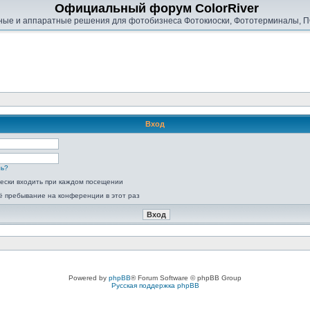
Официальный форум ColorRiver
ые и аппаратные решения для фотобизнеса Фотокиоски, Фототерминалы, П
Вход
ль?
ески входить при каждом посещении
ё пребывание на конференции в этот раз
Powered by
phpBB
® Forum Software © phpBB Group
Русская поддержка phpBB