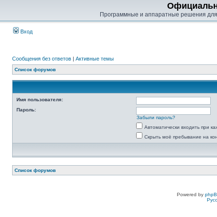
Официальн
Программные и аппаратные решения для
Вход
Сообщения без ответов
|
Активные темы
Список форумов
Имя пользователя:
Пароль:
Забыли пароль?
Автоматически входить при к
Скрыть моё пребывание на ко
Список форумов
Powered by
php
Рус