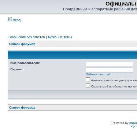
Официальн
Программные и аппаратные решения для
Вход
Сообщения без ответов
|
Активные темы
Список форумов
Имя пользователя:
Пароль:
Забыли пароль?
Автоматически входить при к
Скрыть моё пребывание на ко
Список форумов
Powered by
php
Рус