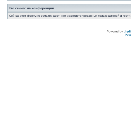
Кто сейчас на конференции
Сейчас этот форум просматривают: нет зарегистрированных пользователей и гости:
Powered by
php
Рус