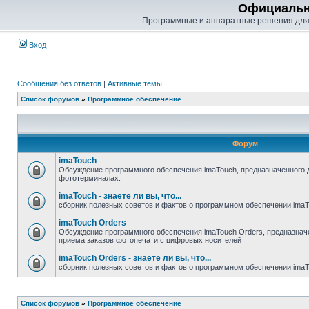
Официальн
Программные и аппаратные решения для
Вход
Сообщения без ответов
|
Активные темы
Список форумов
»
Программное обеспечение
Форум
imaTouch
Обсуждение программного обеспечения imaTouch, предназначенного 
фототерминалах.
imaTouch - знаете ли вы, что...
сборник полезных советов и фактов о программном обеспечении ima
imaTouch Orders
Обсуждение программного обеспечения imaTouch Orders, предназначе
приема заказов фотопечати с цифровых носителей
imaTouch Orders - знаете ли вы, что...
сборник полезных советов и фактов о программном обеспечении imaT
Список форумов
»
Программное обеспечение