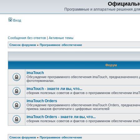
Официальн
Программные и аппаратные решения для
Вход
Сообщения без ответов
|
Активные темы
Список форумов
»
Программное обеспечение
Форум
imaTouch
Обсуждение программного обеспечения imaTouch, предназначенного 
фототерминалах.
imaTouch - знаете ли вы, что...
сборник полезных советов и фактов о программном обеспечении ima
imaTouch Orders
Обсуждение программного обеспечения imaTouch Orders, предназначе
приема заказов фотопечати с цифровых носителей
imaTouch Orders - знаете ли вы, что...
сборник полезных советов и фактов о программном обеспечении imaT
Список форумов
»
Программное обеспечение