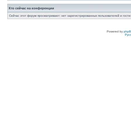
Кто сейчас на конференции
Сейчас этот форум просматривают: нет зарегистрированных пользователей и гости:
Powered by
php
Рус