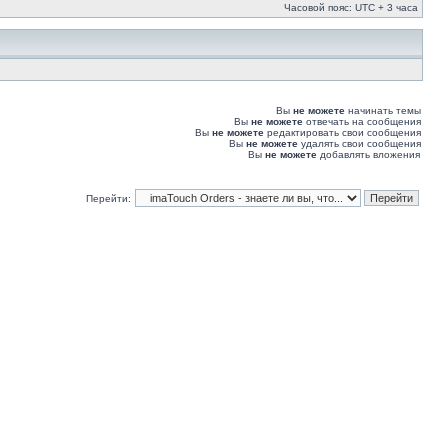
Часовой пояс: UTC + 3 часа
Вы
не можете
начинать темы
Вы
не можете
отвечать на сообщения
Вы
не можете
редактировать свои сообщения
Вы
не можете
удалять свои сообщения
Вы
не можете
добавлять вложения
Перейти: