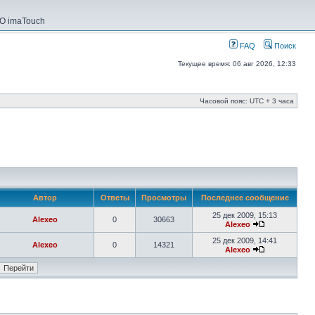
О imaTouch
FAQ
Поиск
Текущее время: 06 авг 2026, 12:33
Часовой пояс: UTC + 3 часа
Автор
Ответы
Просмотры
Последнее сообщение
25 дек 2009, 15:13
Alexeo
0
30663
Alexeo
25 дек 2009, 14:41
Alexeo
0
14321
Alexeo