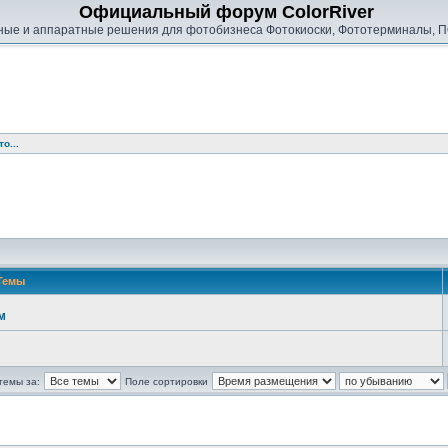
Официальный форум ColorRiver
ые и аппаратные решения для фотобизнеса Фотокиоски, Фототерминалы, П
о...
Темы
м
темы за:
Поле сортировки