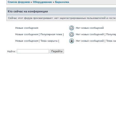
Список форумов
»
Оборудование
»
Барахолка
Кто сейчас на конференции
Сейчас этот форум просматривают: нет зарегистрированных пользователей и гости:
Новые сообщения
Нет новых сообщений
Новые сообщения [ Популярная тема ]
Нет новых сообщений [ Популяр
Новые сообщения [ Тема закрыта ]
Нет новых сообщений [ Тема за
Найти: