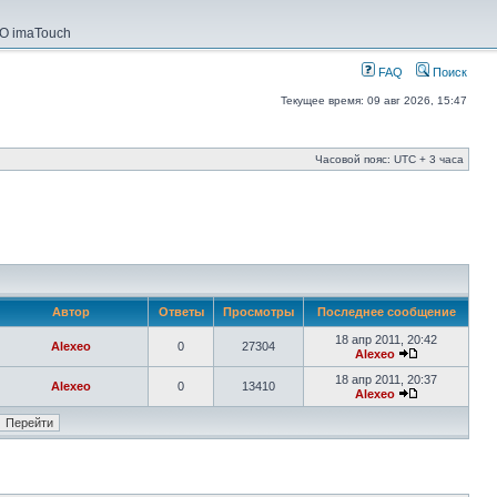
О imaTouch
FAQ
Поиск
Текущее время: 09 авг 2026, 15:47
Часовой пояс: UTC + 3 часа
Автор
Ответы
Просмотры
Последнее сообщение
18 апр 2011, 20:42
Alexeo
0
27304
Alexeo
18 апр 2011, 20:37
Alexeo
0
13410
Alexeo