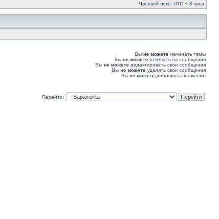
Часовой пояс: UTC + 3 часа
Вы
не можете
начинать темы
Вы
не можете
отвечать на сообщения
Вы
не можете
редактировать свои сообщения
Вы
не можете
удалять свои сообщения
Вы
не можете
добавлять вложения
Перейти: