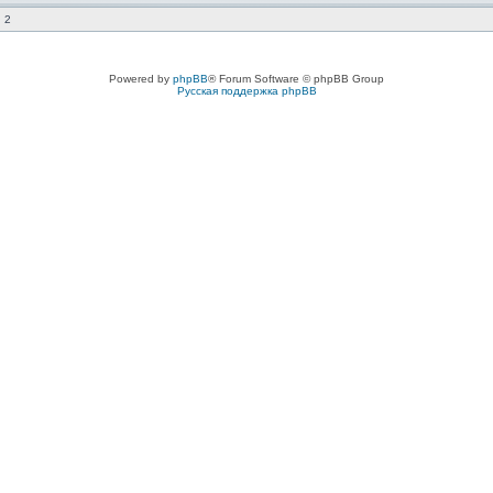
 2
Powered by
phpBB
® Forum Software © phpBB Group
Русская поддержка phpBB