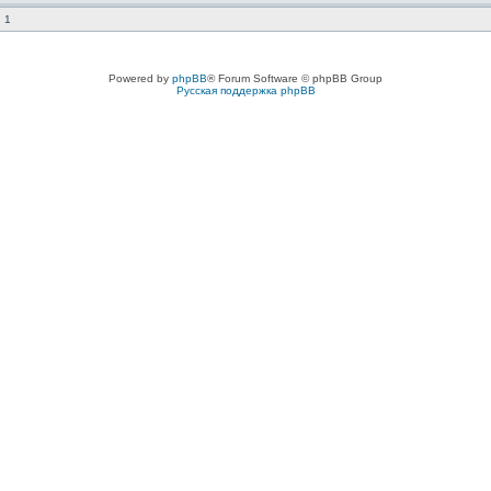
 1
Powered by
phpBB
® Forum Software © phpBB Group
Русская поддержка phpBB