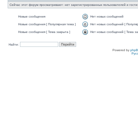
Сейчас этот форум просматривают: нет зарегистрированных пользователей и гости:
Новые сообщения
Нет новых сообщений
Новые сообщения [ Популярная тема ]
Нет новых сообщений [ Популяр
Новые сообщения [ Тема закрыта ]
Нет новых сообщений [ Тема за
Найти:
Powered by
php
Рус