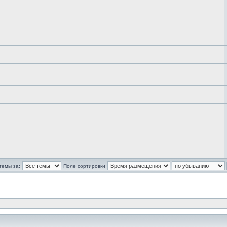
темы за:
Поле сортировки