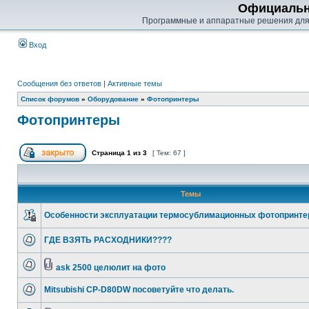
Официальн
Программные и аппаратные решения для
Вход
Сообщения без ответов
|
Активные темы
Список форумов
»
Оборудование
»
Фотопринтеры
Фотопринтеры
Страница
1
из
3
[ Тем: 67 ]
Темы
Особенности эксплуатации термосублимационных фотопринте
ГДЕ ВЗЯТЬ РАСХОДНИКИ????
ask 2500 целюлит на фото
Mitsubishi CP-D80DW посоветуйте что делать.