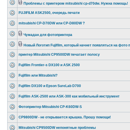
Проблемы с принтером mitsubishi cp-d70dw. Нужна помощь!
FUJIFILM ASK2500, очередь печати
mitsubishi CP-D70DW или CP-D80DW ?
Чумадан для фотопринтера
Новый Логотип Fujifilm, который начнет появляться на фото 
принтер Mitsubishi CP9500DW печатает полосу
Fujifilm Frontier-s DX100 и ASK 2500
Fujifilm или Mitsubishi?
Fujifilm DX100 и Epson SureLab D700
Fujifilm ASK-2500 или ASK-300 как мобильный инструмент
Фотопринтер Mitsubishi CP-K60DW-S
CP9800DW - не открывается крышка. Прошу помощи!
Mitsubishi CP9500DW непонятные проблемы