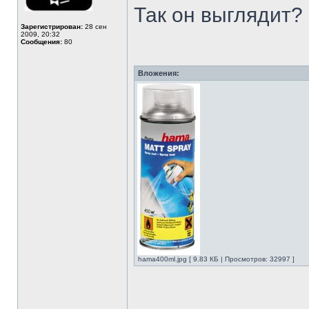
Так он выглядит?
Зарегистрирован:
28 сен
2009, 20:32
Сообщения:
80
Вложения:
hama400ml.jpg [ 9.83 КБ | Просмотров: 32997 ]
______________