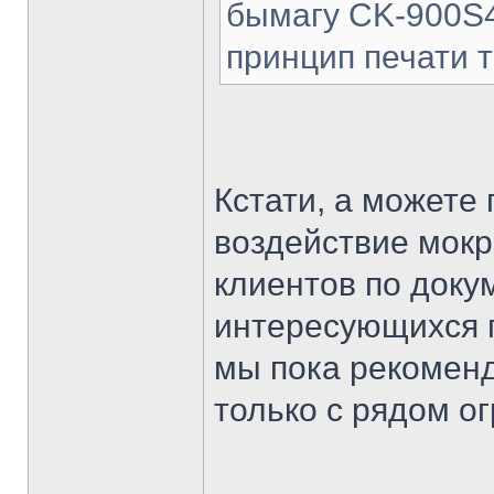
бымагу CK-900S4P
принцип печати т
Кстати, а можете 
воздействие мокр
клиентов по доку
интересующихся 
мы пока рекоменд
только с рядом о