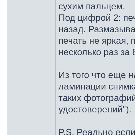
сухим пальцем.
Под цифрой 2: пе
назад. Размазыва
печать не яркая,
несколько раз за 
Из того что еще н
ламинации снимка
таких фотографий
удостоверений").
P.S. Реально есл