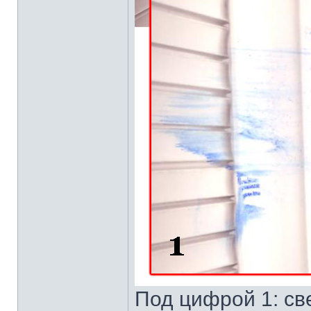
Под цифрой 1: св