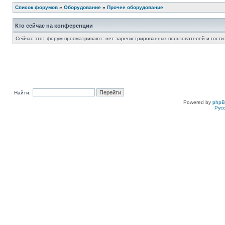
Список форумов
»
Оборудование
»
Прочее оборудование
Кто сейчас на конференции
Сейчас этот форум просматривают: нет зарегистрированных пользователей и гости:
Найти:
Powered by
php
Рус