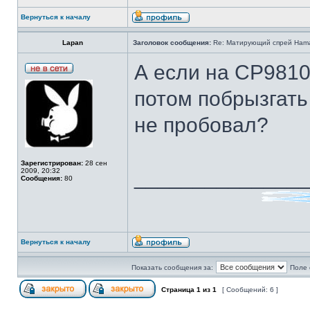
Вернуться к началу
Lapan
Заголовок сообщения:
Re: Матирующий спрей Ham
А если на CP9810
потом побрызгать
не пробовал?
Зарегистрирован:
28 сен
______________
2009, 20:32
Сообщения:
80
Вернуться к началу
Показать сообщения за:
Поле 
Страница
1
из
1
[ Сообщений: 6 ]