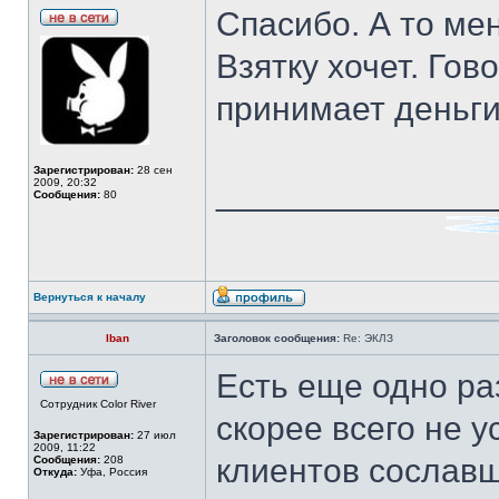
Спасибо. А то ме
Взятку хочет. Гов
принимает деньги
Зарегистрирован:
28 сен
______________
2009, 20:32
Сообщения:
80
Вернуться к началу
Iban
Заголовок сообщения:
Re: ЭКЛЗ
Есть еще одно ра
Сотрудник Color River
скорее всего не у
Зарегистрирован:
27 июл
2009, 11:22
клиентов сославш
Сообщения:
208
Откуда:
Уфа, Россия