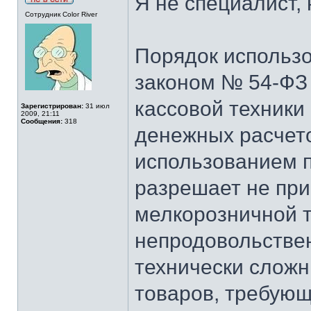
Я не специалист, 
Сотрудник Color River
Порядок использо
законом № 54-ФЗ
кассовой техники
Зарегистрирован:
31 июл
2009, 21:11
Сообщения:
318
денежных расчето
использованием пл
разрешает не при
мелкорозничной 
непродовольстве
технически сложн
товаров, требую