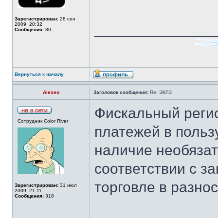
Зарегистрирован:
28 сен
______________
2009, 20:32
Сообщения:
80
Вернуться к началу
Alexeo
Заголовок сообщения:
Re: ЭКЛЗ
Фискальный реги
Сотрудник Color River
платежей в пользу
наличие необязате
соответствии с з
торговле в разнос
Зарегистрирован:
31 июл
2009, 21:11
Сообщения:
318