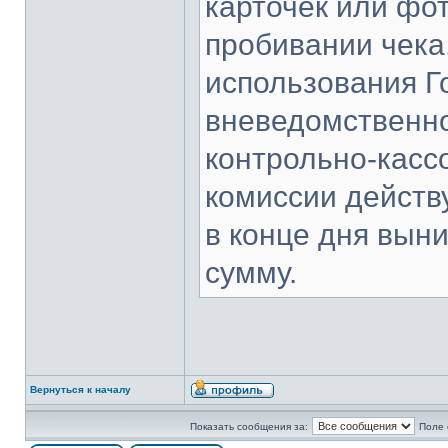
карточек или фот
пробивании чека
использования Г
вневедомственно
контрольно-касс
комиссии действ
в конце дня вын
сумму.
Вернуться к началу
Показать сообщения за:
Поле 