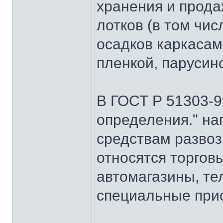
хранения и продаж
лотков (в том ч
осадков каркасам
пленкой, парусино
В ГОСТ Р 51303-
определения." на
средствам развоз
относятся торгов
автомагазины, те
специальные при