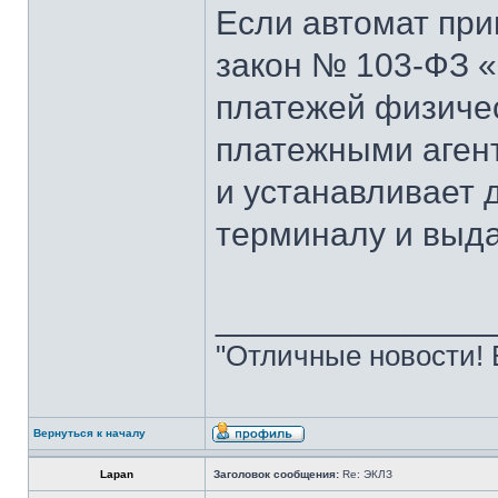
Если автомат при
закон № 103-ФЗ «
платежей физиче
платежными аген
и устанавливает 
терминалу и выда
______________
"Отличные новости! 
Вернуться к началу
Lapan
Заголовок сообщения:
Re: ЭКЛЗ