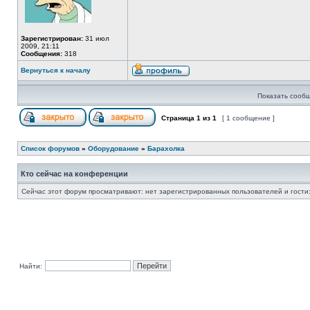
Зарегистрирован:
31 июл
2009, 21:11
Сообщения:
318
Вернуться к началу
Показать сообщ
Страница
1
из
1
[ 1 сообщение ]
Список форумов
»
Оборудование
»
Барахолка
Кто сейчас на конференции
Сейчас этот форум просматривают: нет зарегистрированных пользователей и гости:
Найти: