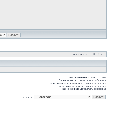
Часовой пояс: UTC + 3 часа
Вы
не можете
начинать темы
Вы
не можете
отвечать на сообщения
Вы
не можете
редактировать свои сообщения
Вы
не можете
удалять свои сообщения
Вы
не можете
добавлять вложения
Перейти: