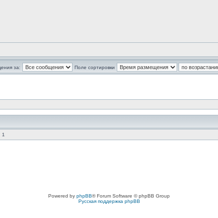
ения за:
Поле сортировки
 1
Powered by
phpBB
® Forum Software © phpBB Group
Русская поддержка phpBB