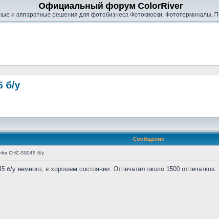
Официальный форум ColorRiver
ые и аппаратные решения для фотобизнеса Фотокиоски, Фототерминалы, П
 б/у
Сообщение
nko CHC-S9045 б/у
 б/у немного, в хорошем состоянии. Отпечатал около 1500 отпечатков. 