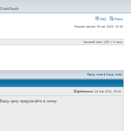
О imaTouch
FAQ
Поиск
Текущее время: 09 авг 2026, 15:34
Часовой пояс: UTC + 3 часа
Пред. тема
|
След. тема
Добавлено:
18 апр 2011, 20:42
Вашу цену предлагайте в личку.