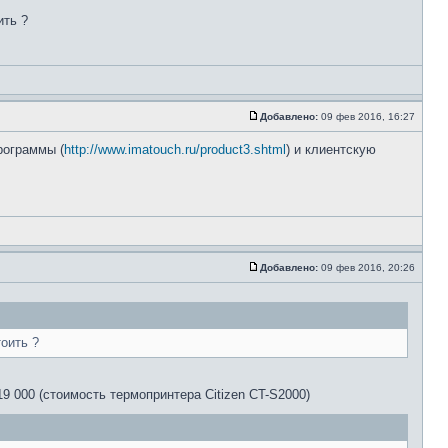
ить ?
Добавлено:
09 фев 2016, 16:27
рограммы (
http://www.imatouch.ru/product3.shtml
) и клиентскую
Добавлено:
09 фев 2016, 20:26
оить ?
19 000 (стоимость термопринтера Citizen CT-S2000)