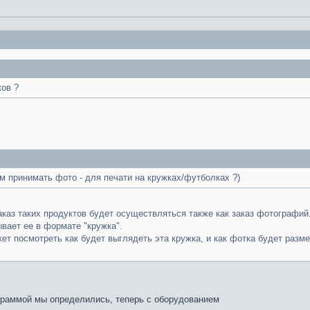
ков ?
м принимать фото - для печати на кружках/футболках ?)
каз таких продуктов будет осуществляться также как заказ фотографий.
вает ее в формате "кружка".
ет посмотреть как будет выглядеть эта кружка, и как фотка будет разм
рограммой мы определились, теперь с оборудованием