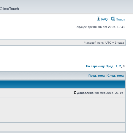
О imaTouch
FAQ
Поиск
Текущее время: 06 авг 2026, 10:41
Часовой пояс: UTC + 3 часа
На страницу
Пред.
1
,
2
,
3
Пред. тема
|
След. тема
Добавлено:
08 фев 2016, 21:16