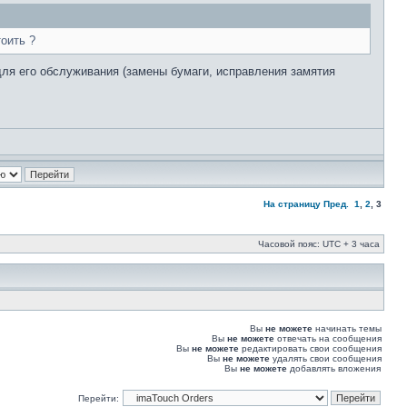
оить ?
для его обслуживания (замены бумаги, исправления замятия
На страницу
Пред.
1
,
2
,
3
Часовой пояс: UTC + 3 часа
Вы
не можете
начинать темы
Вы
не можете
отвечать на сообщения
Вы
не можете
редактировать свои сообщения
Вы
не можете
удалять свои сообщения
Вы
не можете
добавлять вложения
Перейти: