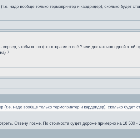
(т.е. надо вообще только термопринтер и кардридер), сколько будет сто
ь сервер, чтобы он по фтп отправлял всё ? или достаточно одной этой п
на) ?
 (т.е. надо вообще только термопринтер и кардридер), сколько будет ст
отреть. Отвечу позже. По стоимости будет дороже примерно на 18 500 - 