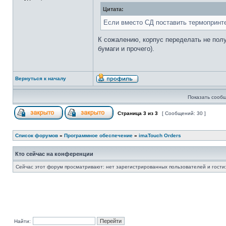
Цитата:
Если вместо СД поставить термопринтер
К сожалению, корпус переделать не полу
бумаги и прочего).
Вернуться к началу
Показать сообщ
Страница
3
из
3
[ Сообщений: 30 ]
Список форумов
»
Программное обеспечение
»
imaTouch Orders
Кто сейчас на конференции
Сейчас этот форум просматривают: нет зарегистрированных пользователей и гости:
Найти: