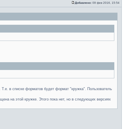
Добавлено:
09 фев 2016, 15:54
 Т.е. в списке форматов будет формат "кружка". Пользователь
ещена на этой кружке. Этого пока нет, но в следующих версиях