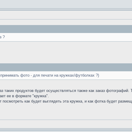
в ?
 принимать фото - для печати на кружках/футболках ?)
з таких продуктов будет осуществляться также как заказ фотографий. 
ет ее в формате "кружка".
т посмотреть как будет выглядеть эта кружка, и как фотка будет размещ