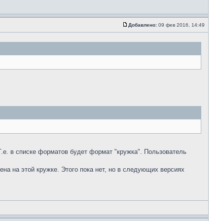
Добавлено:
09 фев 2016, 14:49
Т.е. в списке форматов будет формат "кружка". Пользователь
ена на этой кружке. Этого пока нет, но в следующих версиях