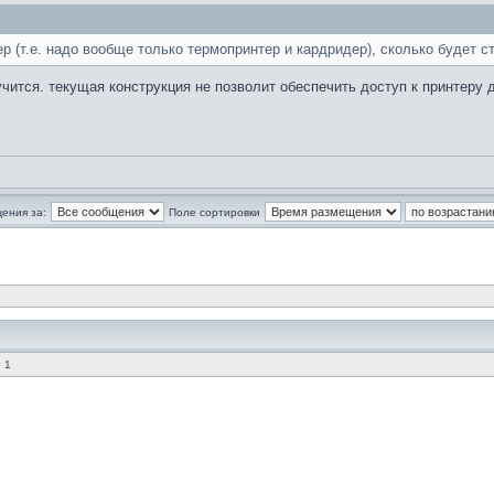
 (т.е. надо вообще только термопринтер и кардридер), сколько будет ст
чится. текущая конструкция не позволит обеспечить доступ к принтеру 
ения за:
Поле сортировки
 1