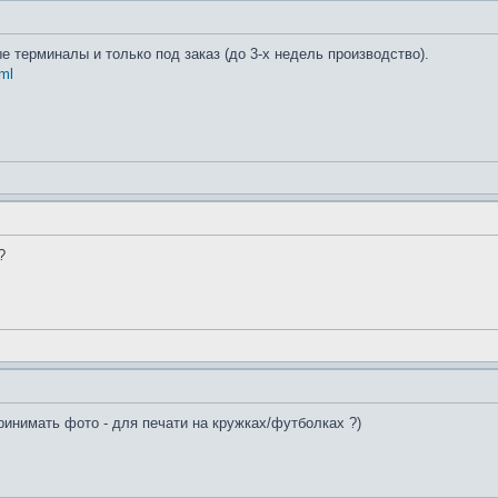
 терминалы и только под заказ (до 3-х недель производство).
ml
?
ринимать фото - для печати на кружках/футболках ?)