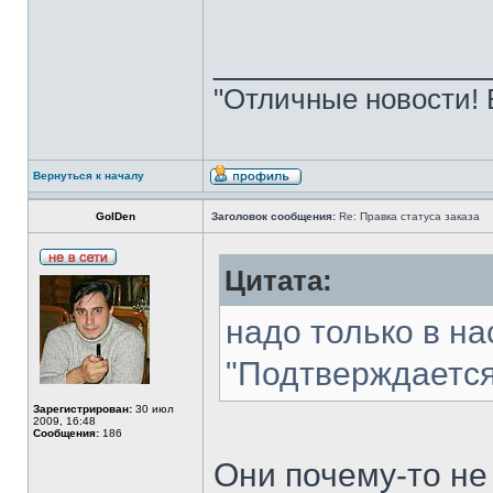
______________
"Отличные новости! 
Вернуться к началу
GolDen
Заголовок сообщения:
Re: Правка статуса заказа
Цитата:
надо только в на
"Подтверждается
Зарегистрирован:
30 июл
2009, 16:48
Сообщения:
186
Они почему-то не 