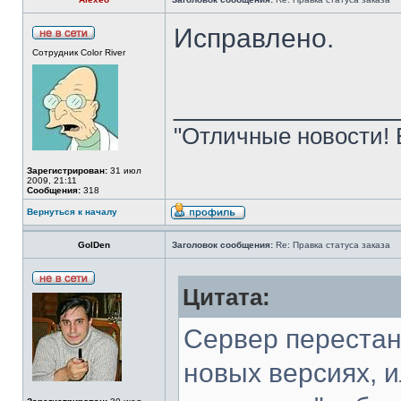
Исправлено.
Сотрудник Color River
______________
"Отличные новости! 
Зарегистрирован:
31 июл
2009, 21:11
Сообщения:
318
Вернуться к началу
GolDen
Заголовок сообщения:
Re: Правка статуса заказа
Цитата:
Сервер перестан
новых версиях, и