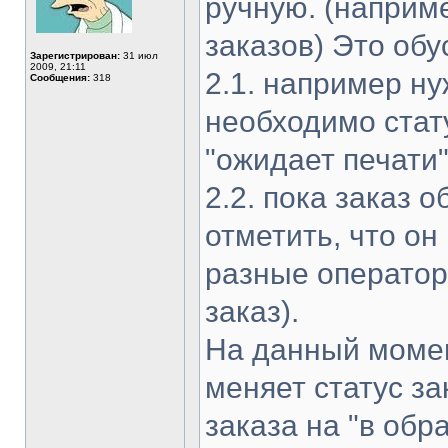
ручную. (наприм
заказов) Это об
Зарегистрирован:
31 июл
2009, 21:11
2.1. например ну
Сообщения:
318
необходимо стат
"ожидает печати
2.2. пока заказ 
отметить, что он
разные оператор
заказ).
На данный момен
меняет статус за
заказа на "в обр