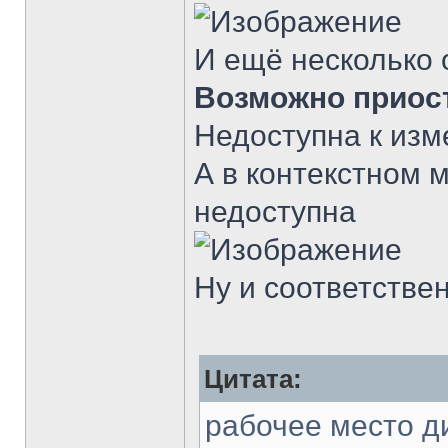
И ещё несколько 
Возможно приос
Недоступна к изм
А в контекстном 
недоступна
Ну и соответстве
Цитата:
рабочее место ди