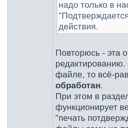
надо только в на
"Подтверждается
действия.
Повторюсь - эта о
редактированию. И
файле, то всё-рав
обработан
.
При этом в разде
функционирует вер
"печать потдверж