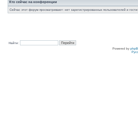
Кто сейчас на конференции
Сейчас этот форум просматривают: нет зарегистрированных пользователей и гости:
Найти:
Powered by
php
Рус