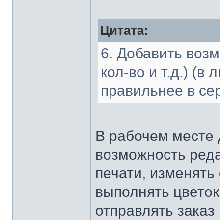
Цитата:
6. Добавить возм
кол-во и т.д.) (
правильнее в се
В рабочем месте 
возможность ред
печати, изменять
выполнять цветоко
отправлять заказ 