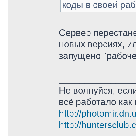
коды в своей раб
Сервер перестане
новых версиях, ил
запущено "рабоче
______________
Не волнуйся, если
всё работало как 
http://photomir.dn.
http://huntersclub