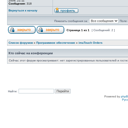
2009, 21:11
Сообщения:
318
Вернуться к началу
Показать сообщения за:
Поле 
Страница
1
из
1
[ Сообщений: 2 ]
Список форумов
»
Программное обеспечение
»
imaTouch Orders
Кто сейчас на конференции
Сейчас этот форум просматривают: нет зарегистрированных пользователей и гости:
Найти:
Powered by
php
Рус