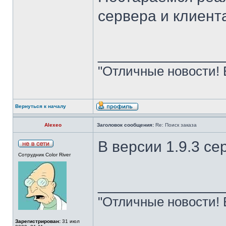
сервера и клиент
______________
"Отличные новости! 
Вернуться к началу
Alexeo
Заголовок сообщения:
Re: Поиск заказа
В версии 1.9.3 се
Сотрудник Color River
______________
"Отличные новости! 
Зарегистрирован:
31 июл