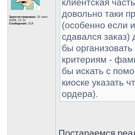
клиентская часть
довольно таки п
Зарегистрирован:
31 июл
2009, 21:11
(особенно если и
Сообщения:
318
сдавался заказ) 
бы организовать
критериям - фам
бы искать с пом
киоске указать ч
ордера).
Постараемся реал